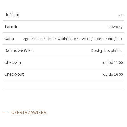
Ilość dni
2+
Termin
dowolny
Cena
zgodna z cennikiem w silniku rezerwacji
/
apartament / noc
Darmowe Wi-Fi
Dostęp bezpłatnie
Check-in
od
od 11:00
Check-out
do
do 16:00
OFERTA ZAWIERA