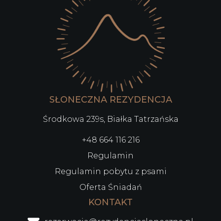
SŁONECZNA REZYDENCJA
Środkowa 239s, Białka Tatrzańska
+48 664 116 216
Regulamin
Regulamin pobytu z psami
Oferta Śniadań
KONTAKT