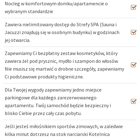
Nocleg w komfortowym domku/apartamencie o
wybranym standardzie
Zawiera nielimitowany dostęp do Strefy SPA (Sauna i
Jacuzzi znajdują się w osobnym budynku) w godzinach
jej otwarcia.
Zapewniamy Ci bezpłatny zestaw kosmetyków, który
zawiera żel pod prysznic, mydło i szampon do włosów.
Nie musisz się martwić o drobne szczegóły, zapewniamy
Ci podstawowe produkty higieniczne.
Dla Twojej wygody zapewniamy jedno miejsce
parkingowe dla każdego zarezerwowanego
apartamentu. Twój samochód będzie bezpieczny i
blisko Ciebie przez cały czas pobytu.
Jeśli jesteś miłośnikiem sportów zimowych, w zaledwie
kilka minut dotrzesz na stok narciarski Kotelnica